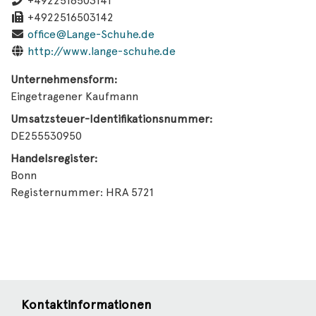
+4922516503141
+4922516503142
office@Lange-Schuhe.de
http://www.lange-schuhe.de
Unternehmensform:
Eingetragener Kaufmann
Umsatzsteuer-Identifikationsnummer:
DE255530950
Handelsregister:
Bonn
Registernummer: HRA 5721
Kontaktinformationen